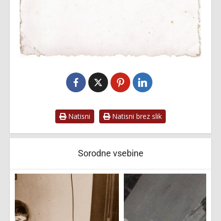
Natisni
Natisni brez slik
Sorodne vsebine