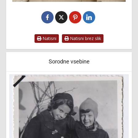
Natisni
Natisni brez slik
Sorodne vsebine