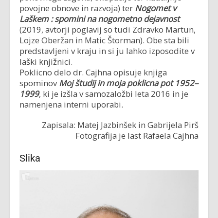
povojne obnove in razvoja) ter
Nogomet v
Laškem : spomini na nogometno dejavnost
(2019, avtorji poglavij so tudi Zdravko Martun,
Lojze Oberžan in Matic Štorman). Obe sta bili
predstavljeni v kraju in si ju lahko izposodite v
laški knjižnici.
Poklicno delo dr. Cajhna opisuje knjiga
spominov
Moj študij in moja poklicna pot 1952–
1999
, ki je izšla v samozaložbi leta 2016 in je
namenjena interni uporabi.
Zapisala: Matej Jazbinšek in Gabrijela Pirš
Fotografija je last Rafaela Cajhna
Slika