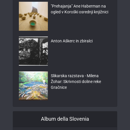
"Prehajanja" Ane Haberman na
ogled v Koroški osrednji knjižnici
Anton Aškerc in zbiralci
Slikarska razstava - Milena
Žohar: Skrivnosti doline reke
Gračnice
Album della Slovenia