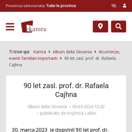
Provincia selezionata:
Tutte le province
Ti trovi qui:
Kamra
Album della Slovenia
Ricorrenze,
eventi familiari importanti
90 let zasl. prof. dr. Rafaela
Cajhna
90 let zasl. prof. dr. Rafaela
Cajhna
Album della Slovenia
09.03.2024 10:20
pubblicato da
Knjižnica Laško
30. marca 2023 je dopolnil 90 let prof. dr.