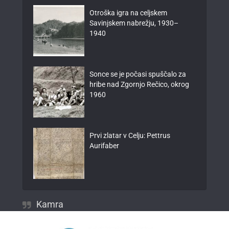
Otroška igra na celjskem
Savinjskem nabrežju, 1930–
1940
Sonce se je počasi spuščalo za
hribe nad Zgornjo Rečico, okrog
1960
Prvi zlatar v Celju: Pettrus
Aurifaber
Kamra