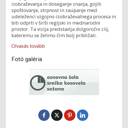
izobraževanja in doseganje znanja, gojiti
spoštovanje, strpnost in zaupanje med
udeleženci vzgojno-izobraževalnega procesa in
biti odprti v širši regijski in mednarodni
prostor. Ta vizija predstavlja dolgoročni cilj,
kateremu se želimo čim bolj približati.
Olvasás tovább
Fotó galéria