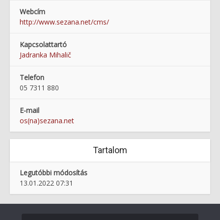
Webcím
http://www.sezana.net/cms/
Kapcsolattartó
Jadranka Mihalič
Telefon
05 7311 880
E-mail
os(na)sezana.net
Tartalom
Legutóbbi módosítás
13.01.2022 07:31