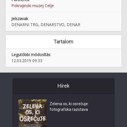
Pokrajinski muzej Celje
Jelszavak
DENARNI TRG, DENARSTVO, DENAR
Tartalom
Legutóbbi módosítás
12.03.2019 09:33
Hírek
Zelena os, ki osrečuje:
fotografska razstava