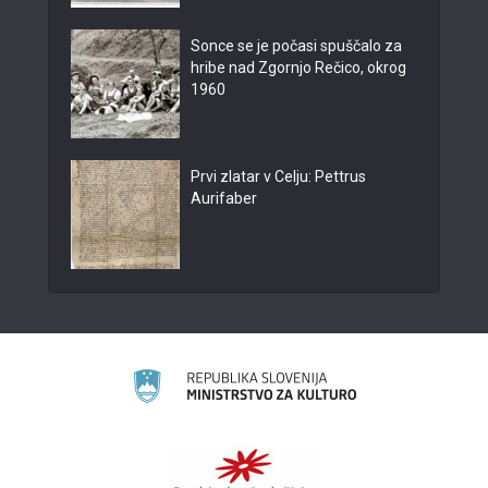
Sonce se je počasi spuščalo za
hribe nad Zgornjo Rečico, okrog
1960
Prvi zlatar v Celju: Pettrus
Aurifaber