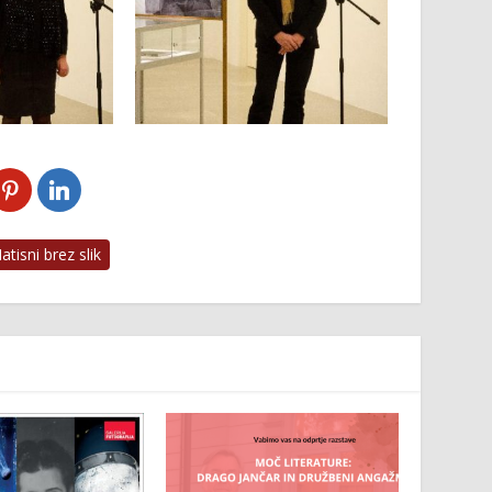
tisni brez slik