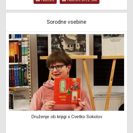
Sorodne vsebine
Druženje ob knjigi s Cvetko Sokolov