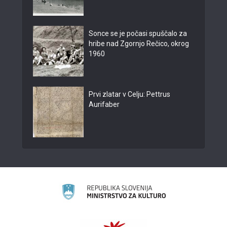
Sonce se je počasi spuščalo za
hribe nad Zgornjo Rečico, okrog
1960
Prvi zlatar v Celju: Pettrus
Aurifaber