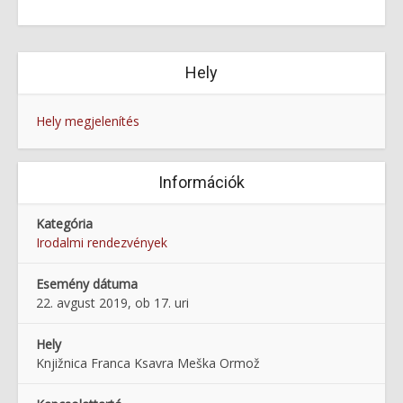
Hely
Hely megjelenítés
Információk
Kategória
Irodalmi rendezvények
Esemény dátuma
22. avgust 2019, ob 17. uri
Hely
Knjižnica Franca Ksavra Meška Ormož