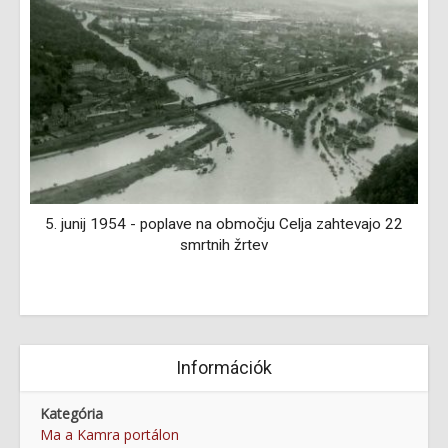
5. junij 1954 - poplave na območju Celja zahtevajo 22
rl
smrtnih žrtev
Információk
Kategória
Ma a Kamra portálon