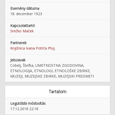
Esemény dátuma
18. december 1923
Kapcsolattartó
Srečko Maček
Partnerek
Knjižnica Ivana Potrča Ptuj
Jelszavak
Cobelj, Štefka, UMETNOSTNA ZGODOVINA,
ETNOLOGIJA, ETNOLOGI, ETNOLOŠKE ZBIRKE,
MUZEJI, MUZEJSKE ZBIRKE, MUZEJSKI PREDMETI
Tartalom
Legutóbbi módosítás
17.12.2018 22:18