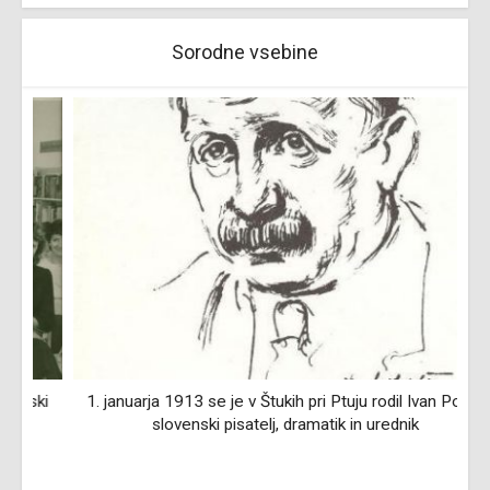
Sorodne vsebine
i
1. januarja 1913 se je v Štukih pri Ptuju rodil Ivan Potrč,
slovenski pisatelj, dramatik in urednik