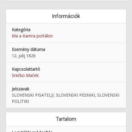
Információk
Kategória
Ma a Kamra portálon
Esemény dátuma
12. julij 1826
Kapcsolattartó
Srečko Maček
Jelszavak
SLOVENSKI PISATELJI, SLOVENSKI PESNIKI, SLOVENSKI
POLITIKI
Tartalom