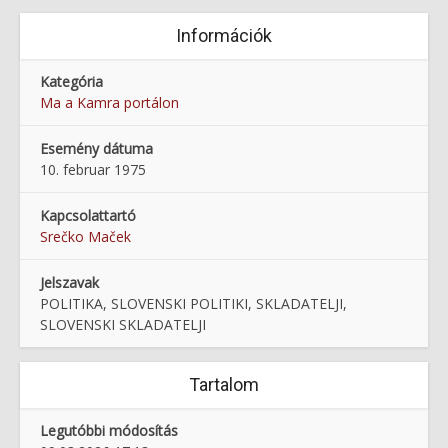
Információk
Kategória
Ma a Kamra portálon
Esemény dátuma
10. februar 1975
Kapcsolattartó
Srečko Maček
Jelszavak
POLITIKA, SLOVENSKI POLITIKI, SKLADATELJI,
SLOVENSKI SKLADATELJI
Tartalom
Legutóbbi módosítás