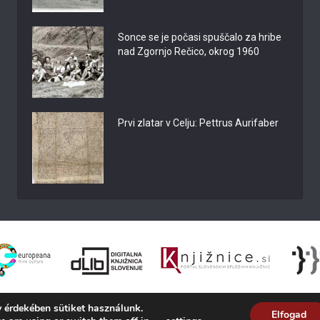
Sonce se je počasi spuščalo za hribe
nad Zgornjo Rečico, okrog 1960
Prvi zlatar v Celju: Pettrus Aurifaber
 érdekében sütiket használunk.
Elfogad