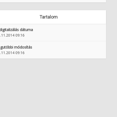
Tartalom
digitalizálás dátuma
.11.2014 09:16
gutóbbi módosítás
.11.2014 09:16