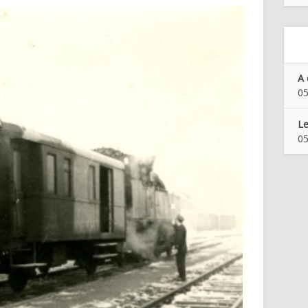
A 
05
Le
05