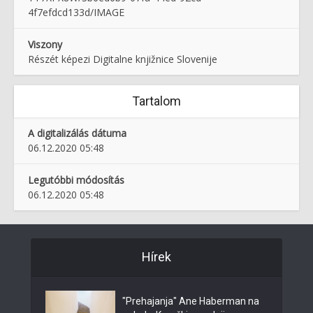
4f7efdcd133d/IMAGE
Viszony
Részét képezi Digitalne knjižnice Slovenije
Tartalom
A digitalizálás dátuma
06.12.2020 05:48
Legutóbbi módosítás
06.12.2020 05:48
Hírek
"Prehajanja" Ane Haberman na