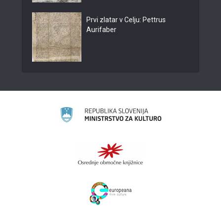
Prvi zlatar v Celju: Pettrus
Aurifaber