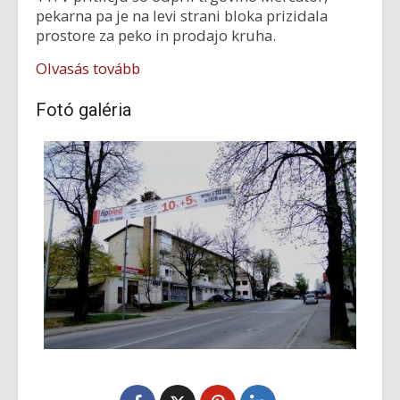
pekarna pa je na levi strani bloka prizidala
prostore za peko in prodajo kruha.
Olvasás tovább
Fotó galéria