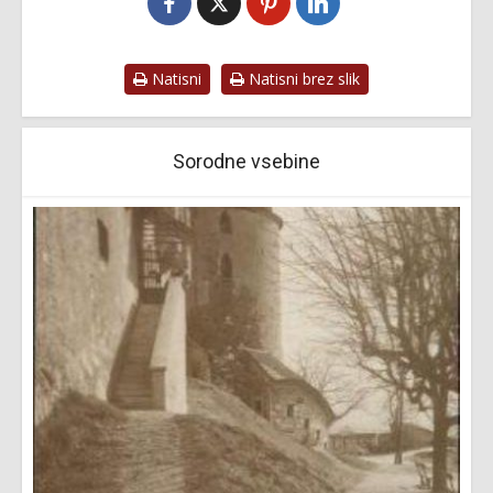
Natisni
Natisni brez slik
Sorodne vsebine