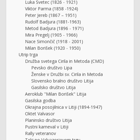
Luka Svetec (1826 - 1921)
Viktor Parma (1858 -1924)
Peter Jereb (1867 – 1951)
Rudolf Badjura (1881-1963)
Metod Badjura (1896 - 1971)
Mira Pregelj (1905 - 1966)
Nace Simončič (1918 - 2001)
Milan Borišek (1920 - 1950)
Utrip trga
Družba svetega Cirila in Metoda (CMD)
Pevsko društvo Lipa
Ženske v Družbi sv. Cirila in Metoda
Slovensko bralno društvo Litija
Gasilsko društvo Litija
Aeroklub "Milan Borišek" Litija
Gasilska godba
Okrajna posojilnica v Litiji (1894-1947)
Oktet Valvasor
Planinsko društvo Litija
Pustni karneval v Litiji
Rally veteranov
Teki po Valvazorjevem trgu