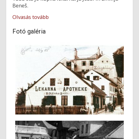
Beneš.
Olvasás tovább
Fotó galéria