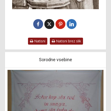
Natisni
Natisni brez slik
Sorodne vsebine