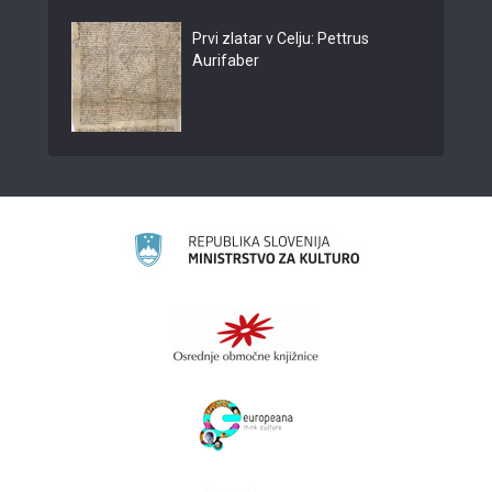
Prvi zlatar v Celju: Pettrus
Aurifaber