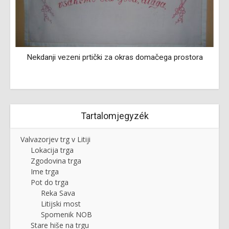
Nekdanji vezeni prtički za okras domačega prostora
Tartalomjegyzék
Valvazorjev trg v Litiji
Lokacija trga
Zgodovina trga
Ime trga
Pot do trga
Reka Sava
Litijski most
Spomenik NOB
Stare hiše na trgu