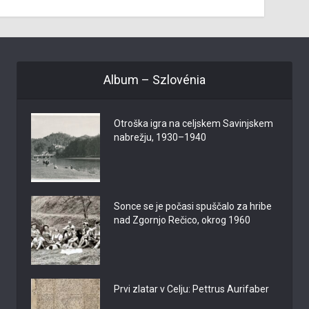
Album – Szlovénia
Otroška igra na celjskem Savinjskem
nabrežju, 1930–1940
Sonce se je počasi spuščalo za hribe
nad Zgornjo Rečico, okrog 1960
Prvi zlatar v Celju: Pettrus Aurifaber