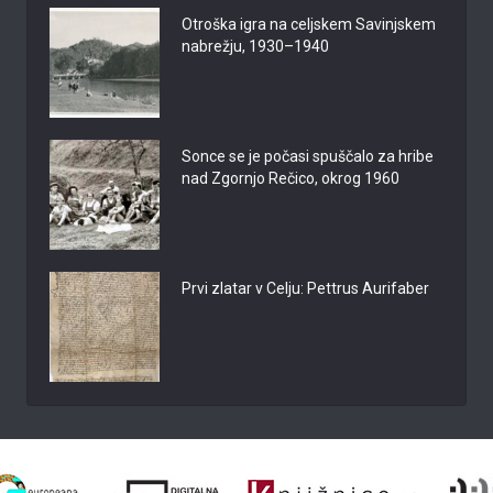
Otroška igra na celjskem Savinjskem
nabrežju, 1930–1940
Sonce se je počasi spuščalo za hribe
nad Zgornjo Rečico, okrog 1960
Prvi zlatar v Celju: Pettrus Aurifaber