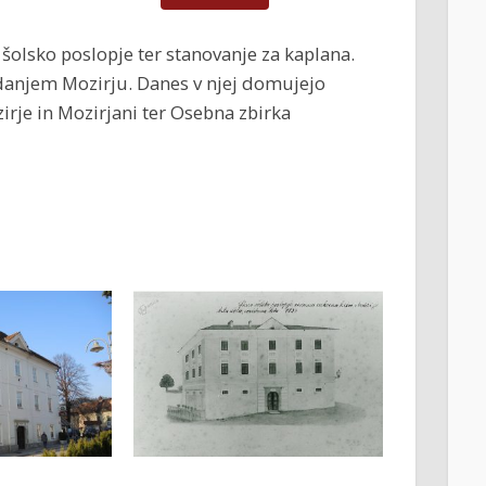
lo šolsko poslopje ter stanovanje za kaplana.
edanjem Mozirju. Danes v njej domujejo
irje in Mozirjani ter Osebna zbirka