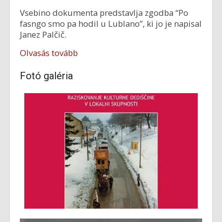
Vsebino dokumenta predstavlja zgodba “Po
fasngo smo pa hodil u Lublano”, ki jo je napisal
Janez Palčič.
Olvasás tovább
Fotó galéria