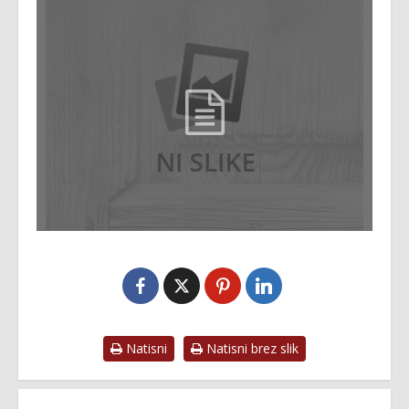
Natisni
Natisni brez slik