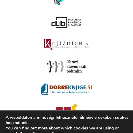
A weboldalon a minőségi felhasználói élmény érdekében sütiket
használunk.
You can find out more about which cookies we are using or