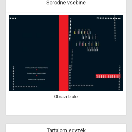
Sorodne vsebine
Obrazi Izole
Tartalomjegyzék