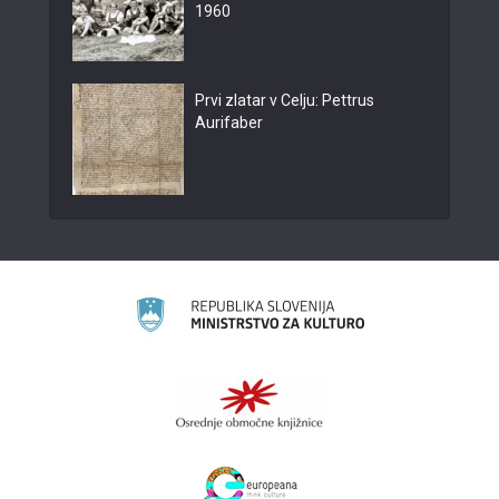
1960
Prvi zlatar v Celju: Pettrus
Aurifaber