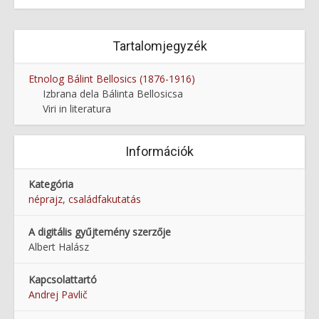
Tartalomjegyzék
Etnolog Bálint Bellosics (1876-1916)
Izbrana dela Bálinta Bellosicsa
Viri in literatura
Információk
Kategória
néprajz
,
családfakutatás
A digitális gyűjtemény szerzője
Albert Halász
Kapcsolattartó
Andrej Pavlič