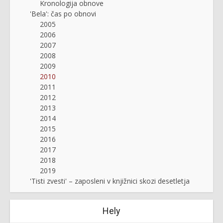
Kronologija obnove
'Bela': čas po obnovi
2005
2006
2007
2008
2009
2010
2011
2012
2013
2014
2015
2016
2017
2018
2019
'Tisti zvesti' – zaposleni v knjižnici skozi desetletja
Hely