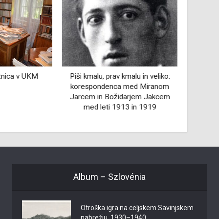
ižnica v UKM
Piši kmalu, prav kmalu in veliko:
Prekmu
korespondenca med Miranom
Mi
Jarcem in Božidarjem Jakcem
med leti 1913 in 1919
Album – Szlovénia
Otroška igra na celjskem Savinjskem
nabrežju, 1930–1940