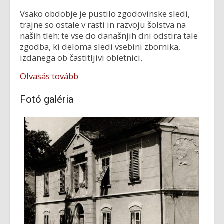
Vsako obdobje je pustilo zgodovinske sledi,
trajne so ostale v rasti in razvoju šolstva na
naših tleh; te vse do današnjih dni odstira tale
zgodba, ki deloma sledi vsebini zbornika,
izdanega ob častitljivi obletnici.
Olvasás tovább
Fotó galéria