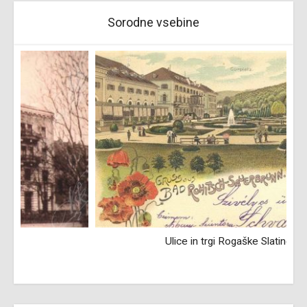
Sorodne vsebine
Ulice in trgi Rogaške Slatine