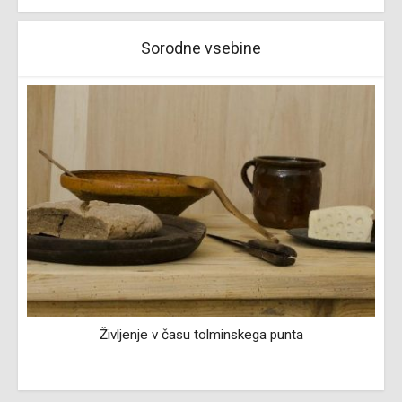
Sorodne vsebine
Življenje v času tolminskega punta