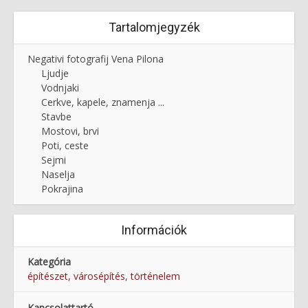
Tartalomjegyzék
Negativi fotografij Vena Pilona
Ljudje
Vodnjaki
Cerkve, kapele, znamenja ...
Stavbe
Mostovi, brvi
Poti, ceste
Sejmi
Naselja
Pokrajina
Információk
Kategória
építészet, városépítés
,
történelem
Kapcsolattartó