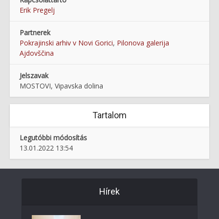
Erik Pregelj
Partnerek
Pokrajinski arhiv v Novi Gorici
,
Pilonova galerija
Ajdovščina
Jelszavak
MOSTOVI, Vipavska dolina
Tartalom
Legutóbbi módosítás
13.01.2022 13:54
Hírek