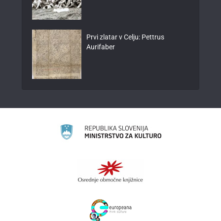
Prvi zlatar v Celju: Pettrus
Aurifaber