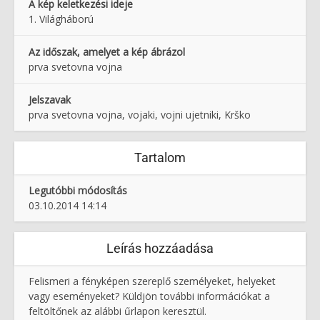
A kép keletkezési ideje
1. Világháború
Az időszak, amelyet a kép ábrázol
prva svetovna vojna
Jelszavak
prva svetovna vojna, vojaki, vojni ujetniki, Krško
Tartalom
Legutóbbi módosítás
03.10.2014 14:14
Leírás hozzáadása
Felismeri a fényképen szereplő személyeket, helyeket
vagy eseményeket? Küldjön további információkat a
feltöltőnek az alábbi űrlapon keresztül.