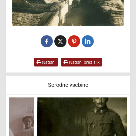
Natisni
Natisni brez slik
Sorodne vsebine