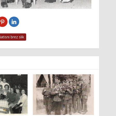
tisni brez slik