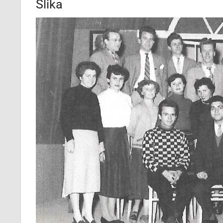
Slika