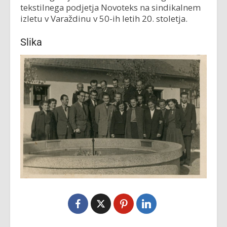
tekstilnega podjetja Novoteks na sindikalnem
izletu v Varaždinu v 50-ih letih 20. stoletja.
Slika