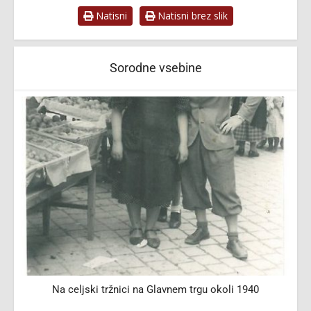
Natisni
Natisni brez slik
Sorodne vsebine
Na celjski tržnici na Glavnem trgu okoli 1940