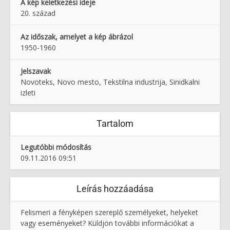
A kép keletkezési ideje
20. század
Az időszak, amelyet a kép ábrázol
1950-1960
Jelszavak
Novoteks, Novo mesto, Tekstilna industrija, Sinidkalni
izleti
Tartalom
Legutóbbi módosítás
09.11.2016 09:51
Leírás hozzáadása
Felismeri a fényképen szereplő személyeket, helyeket
vagy eseményeket? Küldjön további információkat a