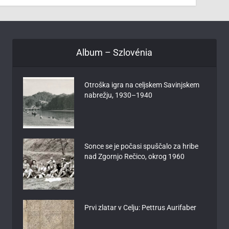
Album – Szlovénia
Otroška igra na celjskem Savinjskem
nabrežju, 1930–1940
Sonce se je počasi spuščalo za hribe
nad Zgornjo Rečico, okrog 1960
Prvi zlatar v Celju: Pettrus Aurifaber