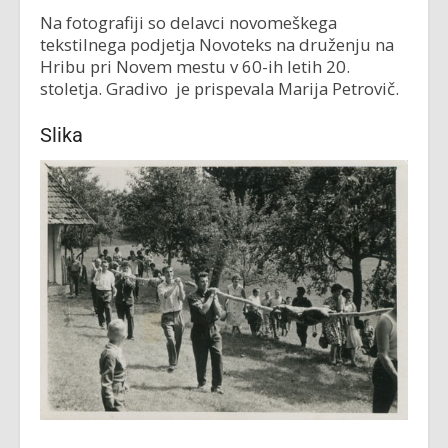
Na fotografiji so delavci novomeškega
tekstilnega podjetja Novoteks na druženju na
Hribu pri Novem mestu v 60-ih letih 20.
stoletja. Gradivo je prispevala Marija Petrovič.
Slika