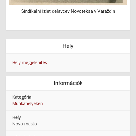
Sindikalni izlet delavcev Novoteksa v Varaždin
Hely
Hely megjelenítés
Információk
Kategória
Munkahelyeken
Hely
Novo mesto