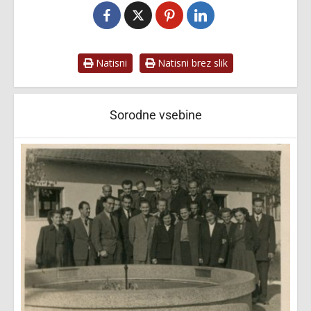
Natisni
Natisni brez slik
Sorodne vsebine