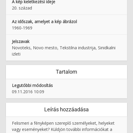
A kép keletkezési ideje
20. század
Az időszak, amelyet a kép ábrázol
1960-1969
Jelszavak
Novoteks, Novo mesto, Tekstilna industrija, Sinidkalni
izleti
Tartalom
Legutóbbi módosítás
09.11.2016 10:09
Leírás hozzáadása
Felismeri a fényképen szereplő személyeket, helyeket
vagy eseményeket? Küldjön további információkat a