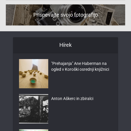
Prispevajte svojo fotografijo
Hírek
"Prehajanja" Ane Haberman na
ogled v Koroški osrednji knjižnici
Anton Aškerc in zbiralci