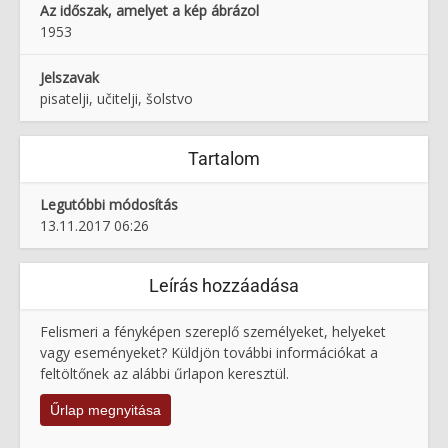
Az időszak, amelyet a kép ábrázol
1953
Jelszavak
pisatelji, učitelji, šolstvo
Tartalom
Legutóbbi módosítás
13.11.2017 06:26
Leírás hozzáadása
Felismeri a fényképen szereplő személyeket, helyeket
vagy eseményeket? Küldjön további információkat a
feltöltőnek az alábbi űrlapon keresztül.
Űrlap megnyitása