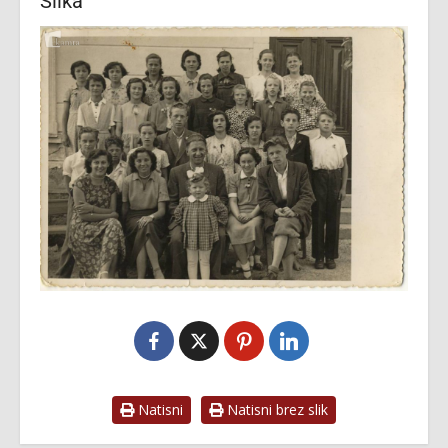
Slika
Natisni
Natisni brez slik