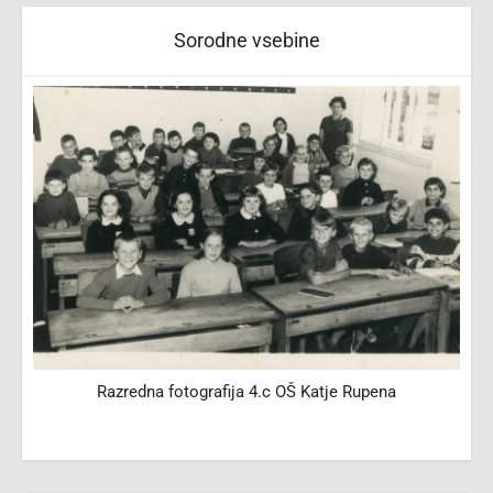
Sorodne vsebine
Razredna fotografija 4.c OŠ Katje Rupena