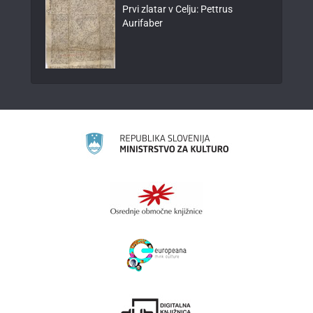
Prvi zlatar v Celju: Pettrus
Aurifaber