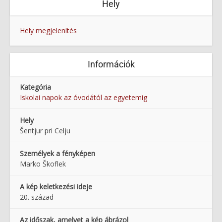
Hely
Hely megjelenítés
Információk
Kategória
Iskolai napok az óvodától az egyetemig
Hely
Šentjur pri Celju
Személyek a fényképen
Marko Škoflek
A kép keletkezési ideje
20. század
Az időszak, amelyet a kép ábrázol