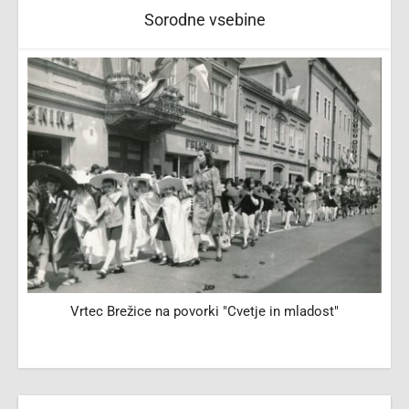
Sorodne vsebine
Vrtec Brežice na povorki "Cvetje in mladost"