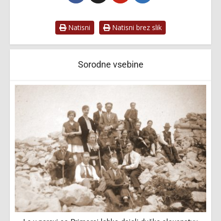
Natisni
Natisni brez slik
Sorodne vsebine