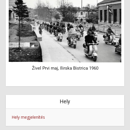
Živel Prvi maj, Ilirska Bistrica 1960
M
Hely
Hely megjelenítés