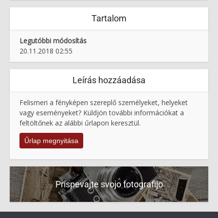
Tartalom
Legutóbbi módosítás
20.11.2018 02:55
Leírás hozzáadása
Felismeri a fényképen szereplő személyeket, helyeket
vagy eseményeket? Küldjön további információkat a
feltöltőnek az alábbi űrlapon keresztül.
Űrlap megnyitása
Prispevajte svojo fotografijo