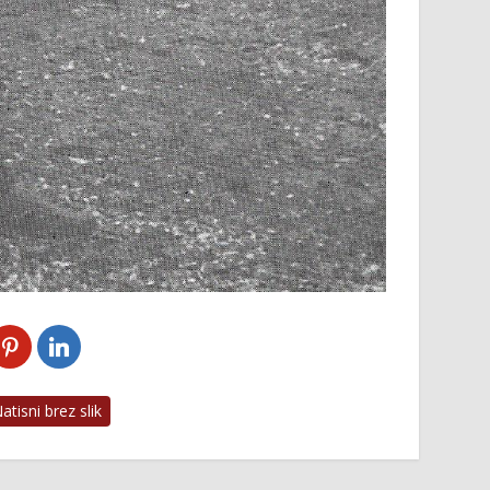
tisni brez slik