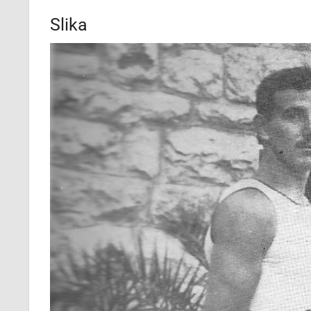
Slika