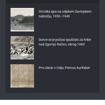
Otroška igra na celjskem Savinjskem
nabrežju, 1930–1940
Sonce se je počasi spuščalo za hribe
nad Zgornjo Rečico, okrog 1960
Prvi zlatar v Celju: Pettrus Aurifaber