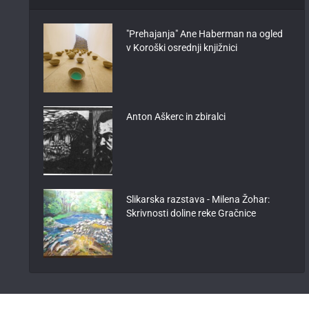
"Prehajanja" Ane Haberman na ogled
v Koroški osrednji knjižnici
Anton Aškerc in zbiralci
Slikarska razstava - Milena Žohar:
Skrivnosti doline reke Gračnice