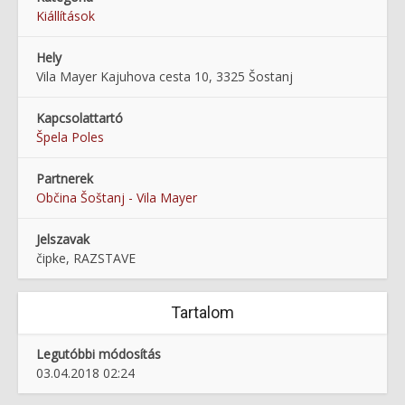
Kiállítások
Hely
Vila Mayer Kajuhova cesta 10, 3325 Šostanj
Kapcsolattartó
Špela Poles
Partnerek
Občina Šoštanj - Vila Mayer
Jelszavak
čipke, RAZSTAVE
Tartalom
Legutóbbi módosítás
03.04.2018 02:24