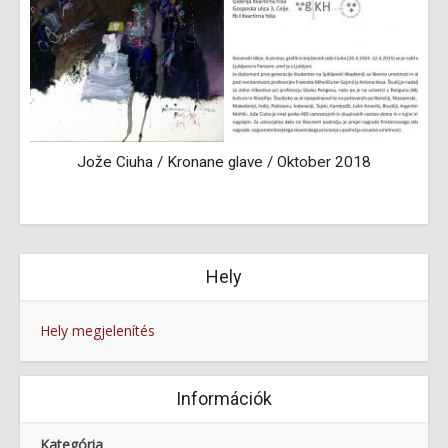
Jože Ciuha / Kronane glave / Oktober 2018
Hely
Hely megjelenítés
Információk
Kategória