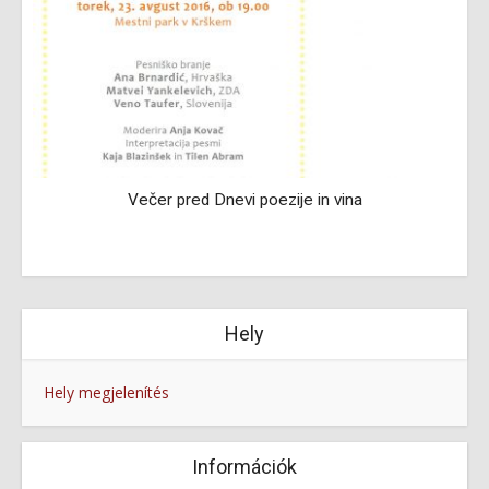
Večer pred Dnevi poezije in vina
Hely
Hely megjelenítés
Információk