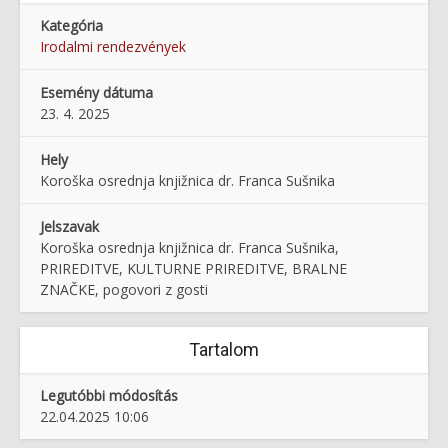
Kategória
Irodalmi rendezvények
Esemény dátuma
23. 4. 2025
Hely
Koroška osrednja knjižnica dr. Franca Sušnika
Jelszavak
Koroška osrednja knjižnica dr. Franca Sušnika,
PRIREDITVE, KULTURNE PRIREDITVE, BRALNE
ZNAČKE, pogovori z gosti
Tartalom
Legutóbbi módosítás
22.04.2025 10:06