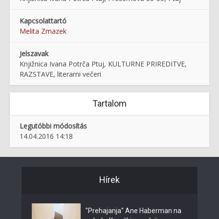
Kapcsolattartó
Melita Zmazek
Jelszavak
Knjižnica Ivana Potrča Ptuj, KULTURNE PRIREDITVE,
RAZSTAVE, literarni večeri
Tartalom
Legutóbbi módosítás
14.04.2016 14:18
Hírek
"Prehajanja" Ane Haberman na