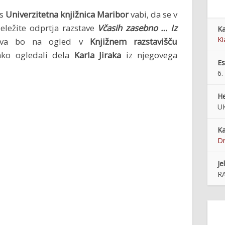
as
Univerzitetna knjižnica Maribor
vabi, da se v
eležite odprtja razstave
Včasih zasebno … Iz
Ka
Ki
ava bo na ogled v
Knjižnem razstavišču
hko ogledali dela
Karla Jiraka
iz njegovega
E
6.
He
U
Ka
Dr
Je
R