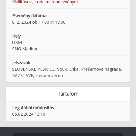
Kiállítások
,
Irodalmi rendezvények
Esemény dátuma
8. 2. 2024 ob 17.00 in 18.00
Hely
UKM
SNG Maribor
Jelszavak
SLOVENSKE PESNICE, Vouk, Erika, Prešernova nagrada,
RAZSTAVE, literarni večeri
Tartalom
Legutóbbi módosítás
05.02.2024 13:16