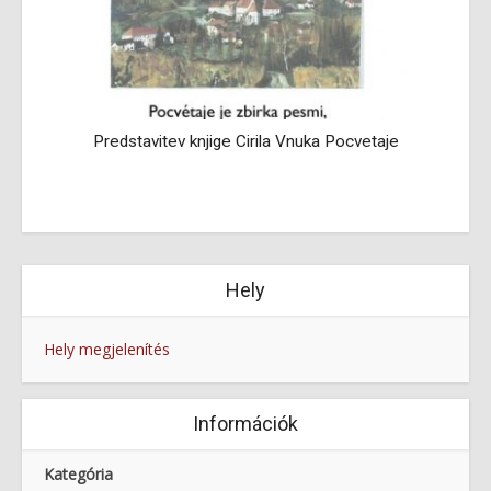
Narod si pomaga sam - Ein Volk hilft sich selbst
Hely
Hely megjelenítés
Információk
Kategória