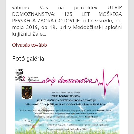
vabimo Vas na prireditev UTRIP
DOMOZNANSTVA: 125 LET MOŠKEGA
PEVSKEGA ZBORA GOTOVLJE, ki bo v sredo, 22.
maja 2019, ob 19. uri v Medobčinski splošni
knjižnici Žalec.
Olvasás tovább
Fotó galéria