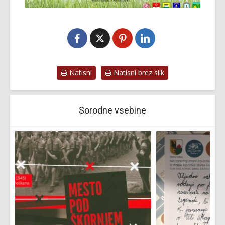
Natisni
Natisni brez slik
Sorodne vsebine