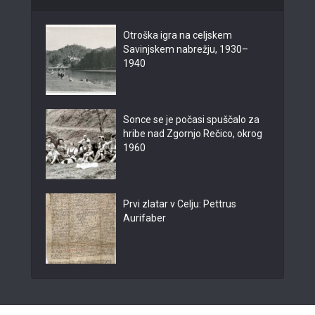
Otroška igra na celjskem
Savinjskem nabrežju, 1930–
1940
Sonce se je počasi spuščalo za
hribe nad Zgornjo Rečico, okrog
1960
Prvi zlatar v Celju: Pettrus
Aurifaber