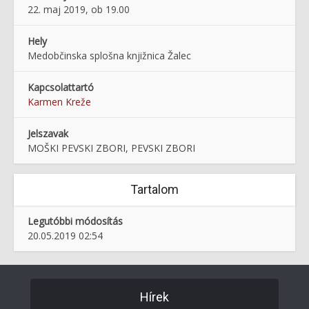
22. maj 2019, ob 19.00
Hely
Medobčinska splošna knjižnica Žalec
Kapcsolattartó
Karmen Kreže
Jelszavak
MOŠKI PEVSKI ZBORI, PEVSKI ZBORI
Tartalom
Legutóbbi módosítás
20.05.2019 02:54
Hírek