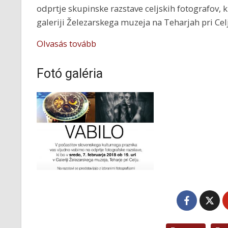
odprtje skupinske razstave celjskih fotografov, ki
galeriji Železarskega muzeja na Teharjah pri Cel
Olvasás tovább
Fotó galéria