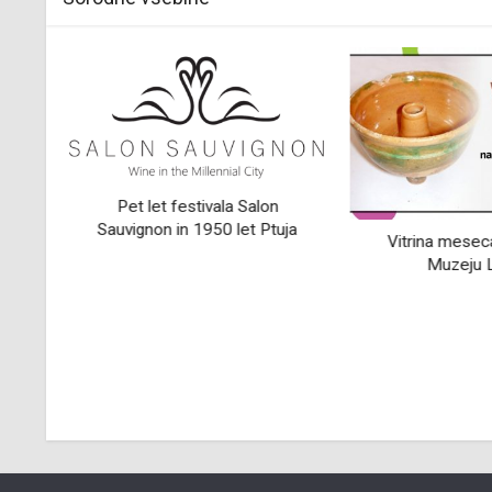
Pet let festivala Salon
Sauvignon in 1950 let Ptuja
skem
Vitrina mesec
Muzeju 