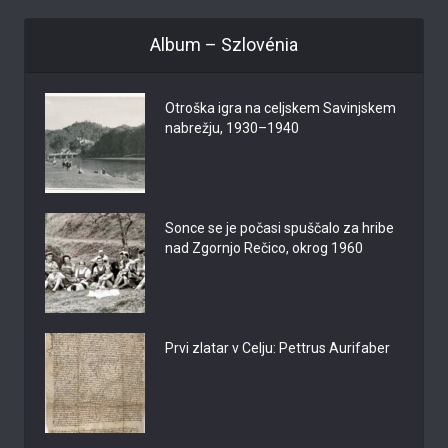
Album – Szlovénia
Otroška igra na celjskem Savinjskem
nabrežju, 1930–1940
Sonce se je počasi spuščalo za hribe
nad Zgornjo Rečico, okrog 1960
Prvi zlatar v Celju: Pettrus Aurifaber