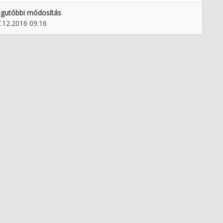
gutóbbi módosítás
.12.2016 09:16