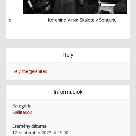
Korenine Vinka Skaleta v Šentjurju
Hely
Hely megjelenítés
Információk
Kategória
Kiállítások
Esemény dátuma
12. september 2022 ob19.00