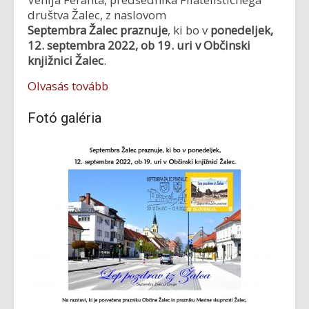
društva Žalec, z naslovom
Septembra Žalec praznuje
, ki bo v
ponedeljek,
12. septembra 2022, ob 19. uri v Občinski
knjižnici Žalec
.
Olvasás tovább
Fotó galéria