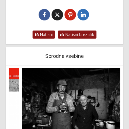
Natisni
Natisni brez slik
Sorodne vsebine