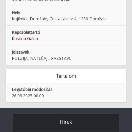
Hely
Knjižnica Domžale, Cesta talcev 4, 1230 Domžale
Kapcsolattartó
Kristina Galun
Jelszavak
POEZIJA, NATEČAJI, RAZSTAVE
Tartalom
Legutóbbi módosítás
26.03.2025 00:00
Hírek