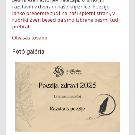
razstavili v dvorani naše knjižnice. Poezijo
lahko preberete tudi na naši spletni strani, v
rubriki Zven besed pa smo izbrane pesmi tudi
prebrali.
Olvasás tovább
Fotó galéria