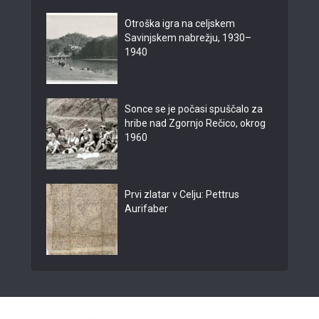
Otroška igra na celjskem
Savinjskem nabrežju, 1930–
1940
Sonce se je počasi spuščalo za
hribe nad Zgornjo Rečico, okrog
1960
Prvi zlatar v Celju: Pettrus
Aurifaber