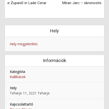
ar
Miran Jarc – skrivnostni iskalec resnice in lepote
Hely
Hely megjelenítés
Információk
Kategória
Kiállítások
Hely
Teharje 11, 3221 Teharje
Kapcsolattartó