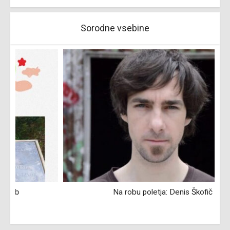
Sorodne vsebine
Na robu poletja: Denis Škofič