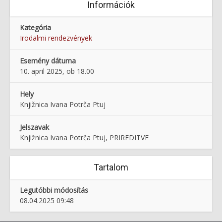
Információk
Kategória
Irodalmi rendezvények
Esemény dátuma
10. april 2025, ob 18.00
Hely
Knjižnica Ivana Potrča Ptuj
Jelszavak
Knjižnica Ivana Potrča Ptuj, PRIREDITVE
Tartalom
Legutóbbi módosítás
08.04.2025 09:48