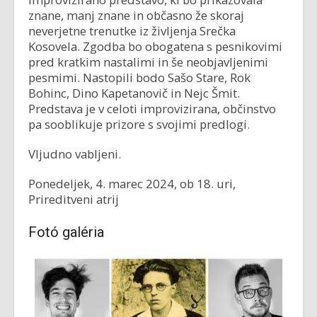
znane, manj znane in občasno že skoraj
neverjetne trenutke iz življenja Srečka
Kosovela. Zgodba bo obogatena s pesnikovimi
pred kratkim nastalimi in še neobjavljenimi
pesmimi. Nastopili bodo Sašo Stare, Rok
Bohinc, Dino Kapetanovič in Nejc Šmit.
Predstava je v celoti improvizirana, občinstvo
pa sooblikuje prizore s svojimi predlogi.
Vljudno vabljeni.
Ponedeljek, 4. marec 2024, ob 18. uri,
Prireditveni atrij
Fotó galéria