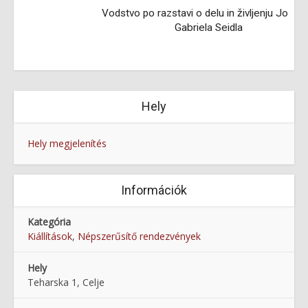
Vodstvo po razstavi o delu in življenju Johanna
Gabriela Seidla
Hely
Hely megjelenítés
Információk
Kategória
Kiállítások
,
Népszerűsítő rendezvények
Hely
Teharska 1, Celje