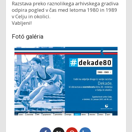
Razstava preko raznolikega arhivskega gradiva
odpira pogled v čas med letoma 1980 in 1989
v Celju in okolici.
Vabljeni!
Fotó galéria