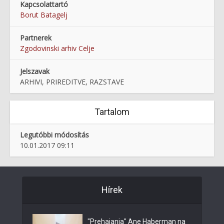
Kapcsolattartó
Borut Batagelj
Partnerek
Zgodovinski arhiv Celje
Jelszavak
ARHIVI, PRIREDITVE, RAZSTAVE
Tartalom
Legutóbbi módosítás
10.01.2017 09:11
Hírek
"Prehajanja" Ane Haberman na