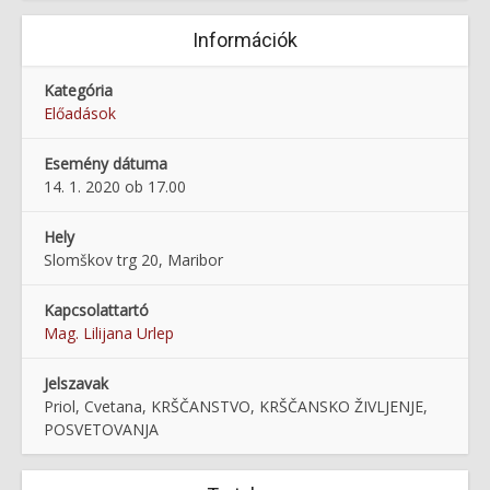
Információk
Kategória
Előadások
Esemény dátuma
14. 1. 2020 ob 17.00
Hely
Slomškov trg 20, Maribor
Kapcsolattartó
Mag. Lilijana Urlep
Jelszavak
Priol, Cvetana, KRŠČANSTVO, KRŠČANSKO ŽIVLJENJE,
POSVETOVANJA