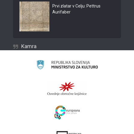
Prvi zlatar v Celju: Pettrus
Aurifaber
Kamra