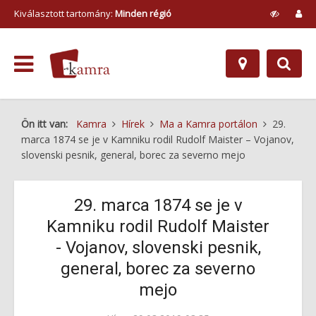
Kiválasztott tartomány:
Minden régió
Ön itt van:
Kamra
Hírek
Ma a Kamra portálon
29.
marca 1874 se je v Kamniku rodil Rudolf Maister – Vojanov,
slovenski pesnik, general, borec za severno mejo
29. marca 1874 se je v
Kamniku rodil Rudolf Maister
- Vojanov, slovenski pesnik,
general, borec za severno
mejo