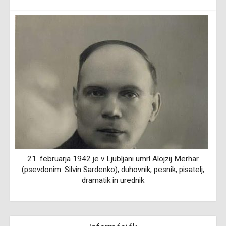
21. februarja 1942 je v Ljubljani umrl Alojzij Merhar
(psevdonim: Silvin Sardenko), duhovnik, pesnik, pisatelj,
dramatik in urednik