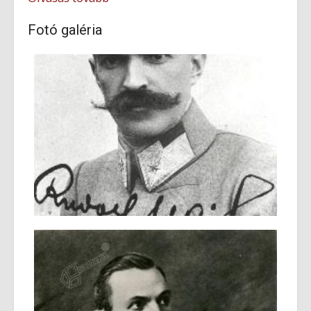
Fotó galéria