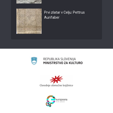
Prvi zlatar v Celju: Pettrus
Aurifaber